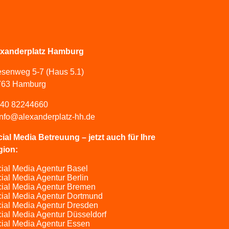
exanderplatz Hamburg
esenweg 5-7 (Haus 5.1)
763 Hamburg
40 82244660
info@alexanderplatz-hh.de
ial Media Betreuung – jetzt auch für Ihre
gion:
ial Media Agentur Basel
ial Media Agentur Berlin
ial Media Agentur Bremen
ial Media Agentur Dortmund
ial Media Agentur Dresden
ial Media Agentur Düsseldorf
ial Media Agentur Essen