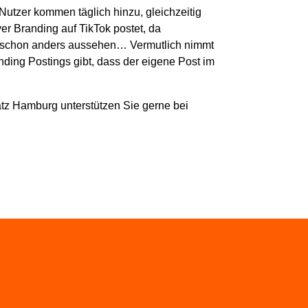
utzer kommen täglich hinzu, gleichzeitig
 Branding auf TikTok postet, da
 dies schon anders aussehen… Vermutlich nimmt
ing Postings gibt, dass der eigene Post im
atz Hamburg unterstützen Sie gerne bei