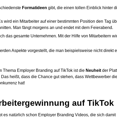
rschiedenste
Formatideen
gibt, die einen tollen Einblick hinter 
 Es wird ein Mitarbeiter auf einer bestimmten Position den Tag 
tten. Man fängt morgens an und endet mit dem Feierabend.
ich das gesamte Unternehmen. Mit der Hilfe von Mitarbeitern wird
rden Aspekte vorgestellt, die man beispielsweise nicht direkt e
um Thema Employer Branding auf TikTok ist die
Neuheit
der Plat
. Das heißt, dass die Chance gut stehen, dass Wettbewerber di
nkurrenz hat!
arbeitergewinnung auf TikTok
bt es natürlich schon Employer Branding Videos, die sich damit 