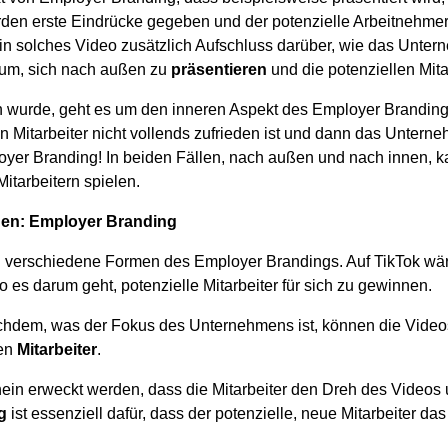
en erste Eindrücke gegeben und der potenzielle Arbeitnehmer 
 ein solches Video zusätzlich Aufschluss darüber, wie das Unte
rum, sich nach außen zu
präsentieren
und die potenziellen Mita
n wurde, geht es um den inneren Aspekt des Employer Brandin
ein Mitarbeiter nicht vollends zufrieden ist und dann das Untern
loyer Branding! In beiden Fällen, nach außen und nach innen, k
tarbeitern spielen.
nnen: Employer Branding
wei verschiedene Formen des Employer Brandings. Auf TikTok 
 es darum geht, potenzielle Mitarbeiter für sich zu gewinnen.
achdem, was der Fokus des Unternehmens ist, können die Video
ten
Mitarbeiter
.
chein erweckt werden, dass die Mitarbeiter den Dreh des Vide
g
ist essenziell dafür, dass der potenzielle, neue Mitarbeiter d