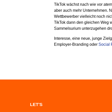
TikTok wächst nach wie vor atem
aber auch mehr Unternehmen. No
Wettbewerber vielleicht noch nich
TikTok dann den gleichen Weg wi
Sammelsurium unterzugehen dro
Interesse, eine neue, junge Zie
Employer-Branding oder
Social 
LET'S