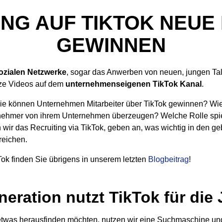
ING AUF TIKTOK NEUE
GEWINNEN
ozialen Netzwerke
, sogar das Anwerben von neuen, jungen Tal
rze Videos auf dem
unternehmenseigenen
TikTok Kanal
.
? Wie können Unternehmen Mitarbeiter über TikTok gewinnen? 
itnehmer von ihrem Unternehmen überzeugen? Welche Rolle spie
 wir das Recruiting via TikTok, geben an, was wichtig in den g
reichen.
k finden Sie übrigens in unserem letzten
Blogbeitrag
!
neration nutzt TikTok für di
 etwas herausfinden möchten, nutzen wir eine Suchmaschine und