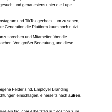
 gesucht und genauestens unter die Lupe
Instagram und TikTok gecheckt, um zu sehen,
e Generation die Plattform kaum noch nutzt.
anzusprechen und Mitarbeiter über die
g machen. Von großer Bedeutung, und diese
eigene Felder sind. Employer Branding
htungen einschlagen, einerseits nach
außen
,
ie ein täglicher Arbeitstag auf Position X im