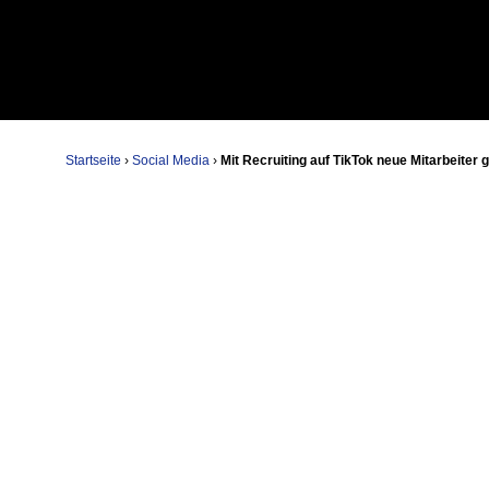
Startseite
›
Social Media
›
Mit Recruiting auf TikTok neue Mitarbeiter