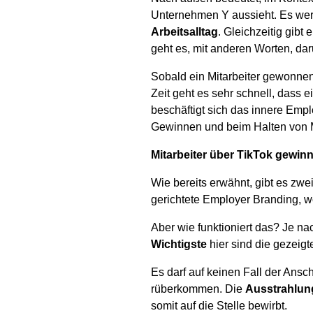
Unternehmen Y aussieht. Es werd
Arbeitsalltag
. Gleichzeitig gibt
geht es, mit anderen Worten, da
Sobald ein Mitarbeiter gewonne
Zeit geht es sehr schnell, dass 
beschäftigt sich das innere Emp
Gewinnen und beim Halten von Mi
Mitarbeiter über TikTok gewi
Wie bereits erwähnt, gibt es z
gerichtete Employer Branding, wo
Aber wie funktioniert das? Je n
Wichtigste
hier sind die gezeig
Es darf auf keinen Fall der Ans
rüberkommen. Die
Ausstrahlun
somit auf die Stelle bewirbt.