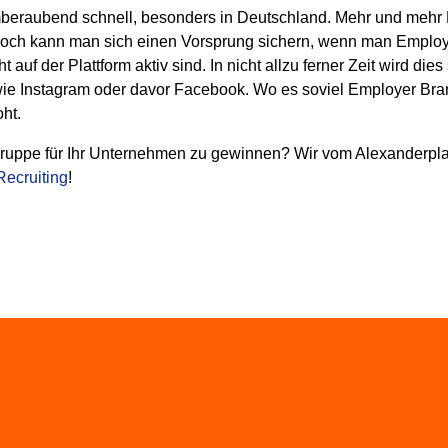
beraubend schnell, besonders in Deutschland. Mehr und mehr N
ch kann man sich einen Vorsprung sichern, wenn man Employer
t auf der Plattform aktiv sind. In nicht allzu ferner Zeit wird
e Instagram oder davor Facebook. Wo es soviel Employer Brand
ht.
lgruppe für Ihr Unternehmen zu gewinnen? Wir vom Alexanderpl
Recruiting
!