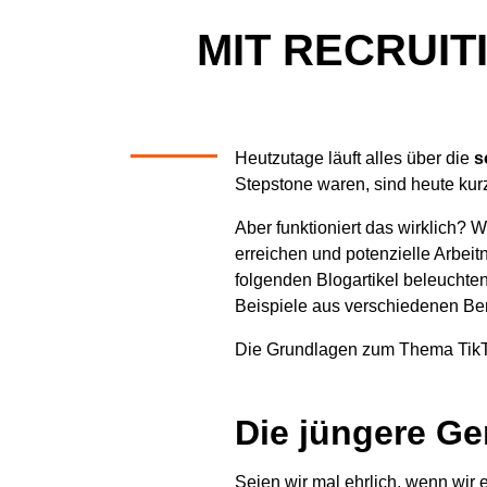
MIT RECRUIT
Heutzutage läuft alles über die
s
Stepstone waren, sind heute ku
Aber funktioniert das wirklich
erreichen und potenzielle Arbe
folgenden Blogartikel beleuchten
Beispiele aus verschiedenen Be
Die Grundlagen zum Thema TikTo
Die jüngere Ge
Seien wir mal ehrlich, wenn wir