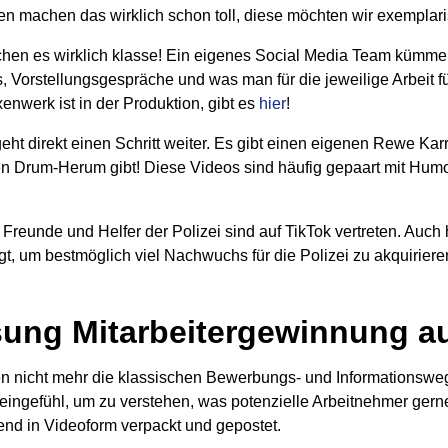
 machen das wirklich schon toll, diese möchten wir exemplarisc
chen es wirklich klasse! Ein eigenes Social Media Team kümmert
, Vorstellungsgespräche und was man für die jeweilige Arbeit für
nwerk ist in der Produktion, gibt es
hier
!
eht direkt einen Schritt weiter. Es gibt einen eigenen Rewe Kar
 Drum-Herum gibt! Diese Videos sind häufig gepaart mit Hum
 Freunde und Helfer der Polizei sind auf TikTok vertreten. Auch 
t, um bestmöglich viel Nachwuchs für die Polizei zu akquiriere
ng Mitarbeitergewinnung au
n nicht mehr die klassischen Bewerbungs- und Informationswe
 Feingefühl, um zu verstehen, was potenzielle Arbeitnehmer ge
nd in Videoform verpackt und gepostet.