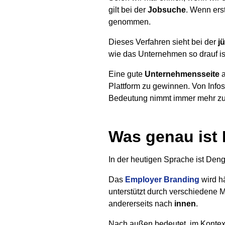
gilt bei der
Jobsuche
. Wenn ers
genommen.
Dieses Verfahren sieht bei der
j
wie das Unternehmen so drauf is
Eine gute
Unternehmensseite
a
Plattform zu gewinnen. Von Info
Bedeutung nimmt immer mehr zu,
Was genau ist
In der heutigen Sprache ist Den
Das
Employer Branding
wird h
unterstützt durch verschiedene
andererseits nach
innen
.
Nach außen bedeutet, im Kontext 