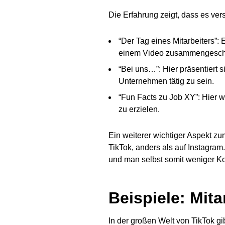
Die Erfahrung zeigt, dass es ve
“Der Tag eines Mitarbeiters”:
einem Video zusammengeschni
“Bei uns…”: Hier präsentiert s
Unternehmen tätig zu sein.
“Fun Facts zu Job XY”: Hier we
zu erzielen.
Ein weiterer wichtiger Aspekt z
TikTok, anders als auf Instagram
und man selbst somit weniger Ko
Beispiele: Mit
In der großen Welt von TikTok gi