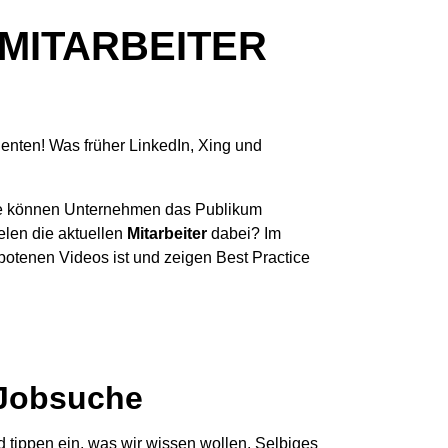
 MITARBEITER
enten! Was früher LinkedIn, Xing und
Wie können Unternehmen das Publikum
len die aktuellen
Mitarbeiter
dabei? Im
ebotenen Videos ist und zeigen Best Practice
e Jobsuche
 tippen ein, was wir wissen wollen. Selbiges