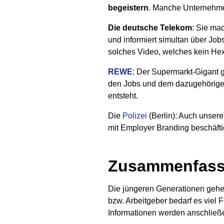
begeistern
. Manche Unternehmen
Die deutsche Telekom
: Sie ma
und informiert simultan über Jobs
solches Video, welches kein Hexe
REWE
: Der Supermarkt-Gigant g
den Jobs und dem dazugehörigen
entsteht.
Die
Polizei
(Berlin): Auch unsere
mit Employer Branding beschäftig
Zusammenfassu
Die jüngeren Generationen gehe
bzw. Arbeitgeber bedarf es viel
Informationen werden anschließe