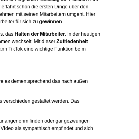
erfährt schon die ersten Dinge über den
rnehmen mit seinen Mitarbeitern umgeht. Hier
rbeiter für sich zu
gewinnen
.
gs, das
Halten der Mitarbeiter
. In der heutigen
ehmen wechselt. Mit dieser
Zufriedenheit
ann TikTok eine wichtige Funktion beim
wäre es dementsprechend das nach außen
s verschieden gestaltet werden. Das
os unangenehm finden oder gar gezwungen
as Video als sympathisch empfindet und sich