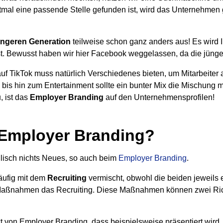
tmal eine passende Stelle gefunden ist, wird das Unternehmen
üngeren Generation
teilweise schon ganz anders aus! Es wird 
t. Bewusst haben wir hier Facebook weggelassen, da die jünger
uf TikTok muss natürlich Verschiedenes bieten, um Mitarbeiter 
s bis hin zum Entertainment sollte ein bunter Mix die Mischun
 ist das
Employer Branding
auf den Unternehmensprofilen!
 Employer Branding?
glisch nichts Neues, so auch beim
Employer Branding
.
äufig mit dem
Recruiting
vermischt, obwohl die beiden jeweils 
 Maßnahmen das Recruiting. Diese Maßnahmen können zwei Ric
von Employer Branding, dass beispielsweise präsentiert wird, w