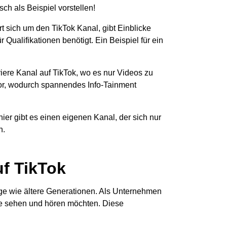
h als Beispiel vorstellen!
 sich um den TikTok Kanal, gibt Einblicke
 Qualifikationen benötigt. Ein Beispiel für ein
riere Kanal auf TikTok, wo es nur Videos zu
or, wodurch spannendes Info-Tainment
hier gibt es einen eigenen Kanal, der sich nur
n.
f TikTok
ge wie ältere Generationen. Als Unternehmen
rne sehen und hören möchten. Diese