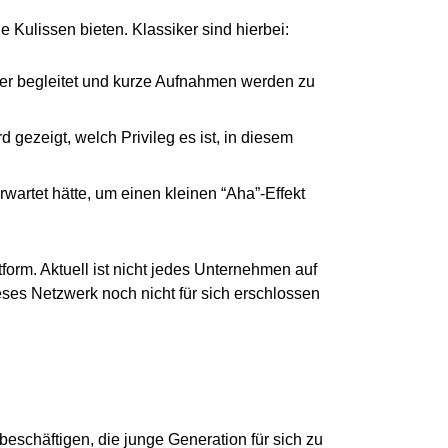
die Kulissen bieten. Klassiker sind hierbei:
über begleitet und kurze Aufnahmen werden zu
 gezeigt, welch Privileg es ist, in diesem
rwartet hätte, um einen kleinen “Aha”-Effekt
tform. Aktuell ist nicht jedes Unternehmen auf
eses Netzwerk noch nicht für sich erschlossen
beschäftigen, die junge Generation für sich zu