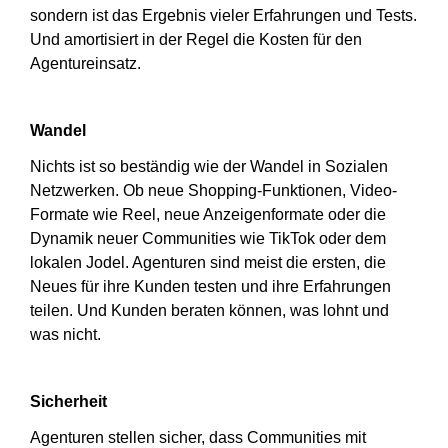
sondern ist das Ergebnis vieler Erfahrungen und Tests.
Und amortisiert in der Regel die Kosten für den
Agentureinsatz.
Wandel
Nichts ist so beständig wie der Wandel in Sozialen
Netzwerken. Ob neue Shopping-Funktionen, Video-
Formate wie Reel, neue Anzeigenformate oder die
Dynamik neuer Communities wie TikTok oder dem
lokalen Jodel. Agenturen sind meist die ersten, die
Neues für ihre Kunden testen und ihre Erfahrungen
teilen. Und Kunden beraten können, was lohnt und
was nicht.
Sicherheit
Agenturen stellen sicher, dass Communities mit