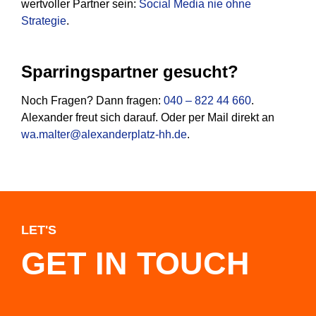
wertvoller Partner sein:
Social Media nie ohne
Strategie
.
Sparringspartner gesucht?
Noch Fragen? Dann fragen:
040 – 822 44 660
.
Alexander freut sich darauf. Oder per Mail direkt an
wa.malter@alexanderplatz-hh.de
.
LET'S
GET IN TOUCH