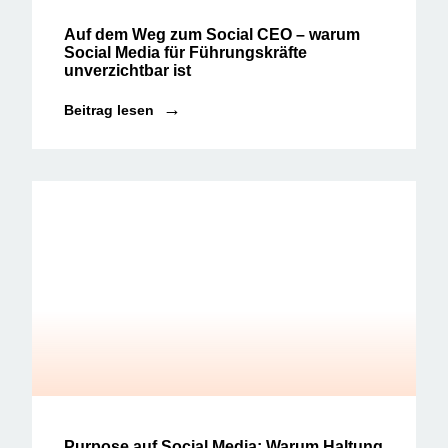
Social Media News
Auf dem Weg zum Social CEO – warum
Social Media für Führungskräfte
unverzichtbar ist
Beitrag lesen
Aktuelles | Social Media News
Purpose auf Social Media: Warum Haltung