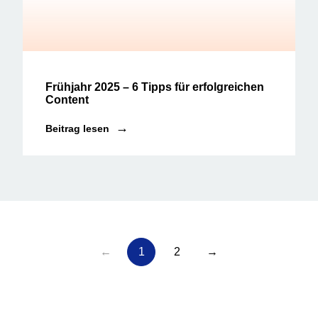
Social Media News
Frühjahr 2025 – 6 Tipps für erfolgreichen
Content
Beitrag lesen
←
1
2
→