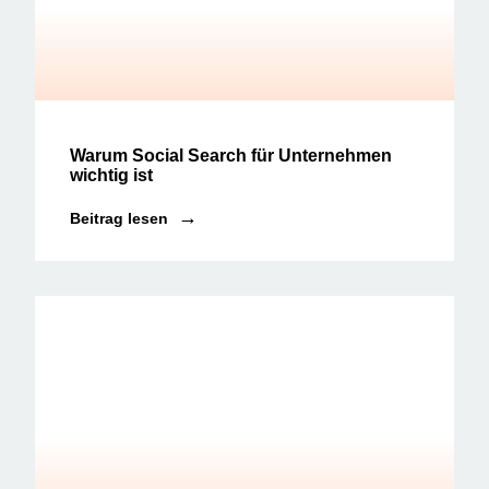
Social Media | Social Media News
Warum Social Search für Unternehmen
wichtig ist
Beitrag lesen