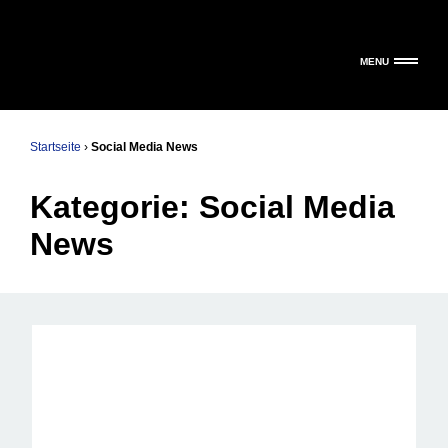
MENU
Startseite
›
Social Media News
Kategorie:
Social Media
News