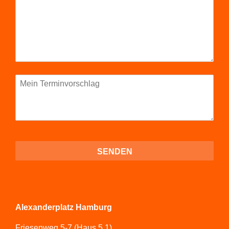
Alexanderplatz Hamburg
Friesenweg 5-7 (Haus 5.1)