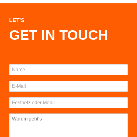
LET'S
GET IN TOUCH