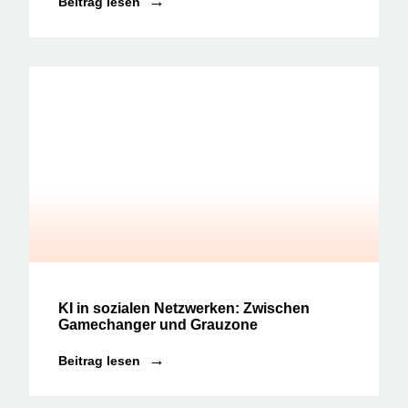
Beitrag lesen
Social Media News
KI in sozialen Netzwerken: Zwischen
Gamechanger und Grauzone
Beitrag lesen