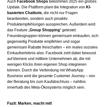
Auch
Facebook Shops
bekommen 2025 ein großes
Update. Die Plattform plant die Integration von
KI-
basierten Chatbots
, die nicht nur Fragen
beantworten, sondern auch proaktiv
Produktempfehlungen aussprechen. Außerdem wird
das Feature „
Group Shopping
“ getestet:
Freundesgruppen können gemeinsam einkaufen, sich
gegenseitig Produkte empfehlen und sogar
gemeinsam Rabatte freischalten – ein reales soziales
Einkaufserlebnis also. Facebook zielt dabei bewusst
auf kleinere und mittlere Unternehmen ab, die mit
wenigen Klicks ihren eigenen Shop integrieren
können. Durch die Verbindung mit WhatsApp
Business wird die gesamte Customer Journey – von
der Beratung bis zum Kaufabschluss – nahtlos
innerhalb des Meta-Ökosystems möglich sein.
Fazit: Marken, macht mit!