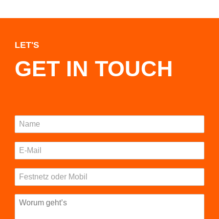
LET'S
GET IN TOUCH