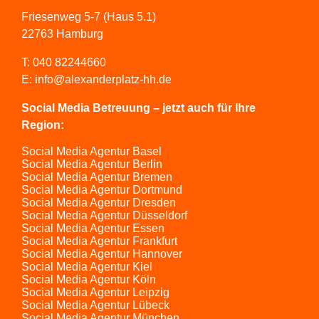
Friesenweg 5-7 (Haus 5.1)
22763 Hamburg
T:
040 82244660
E:
info@alexanderplatz-hh.de
Social Media Betreuung – jetzt auch für Ihre
Region:
Social Media Agentur Basel
Social Media Agentur Berlin
Social Media Agentur Bremen
Social Media Agentur Dortmund
Social Media Agentur Dresden
Social Media Agentur Düsseldorf
Social Media Agentur Essen
Social Media Agentur Frankfurt
Social Media Agentur Hannover
Social Media Agentur Kiel
Social Media Agentur Köln
Social Media Agentur Leipzig
Social Media Agentur Lübeck
Social Media Agentur München