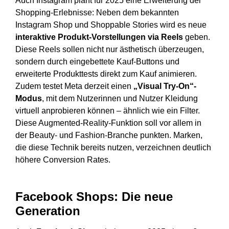
Auch Instagram plant für 2025 eine Erweiterung der
Shopping-Erlebnisse: Neben dem bekannten
Instagram Shop und Shoppable Stories wird es neue
interaktive Produkt-Vorstellungen via Reels
geben.
Diese Reels sollen nicht nur ästhetisch überzeugen,
sondern durch eingebettete Kauf-Buttons und
erweiterte Produkttests direkt zum Kauf animieren.
Zudem testet Meta derzeit einen
„Visual Try-On“-
Modus
, mit dem Nutzerinnen und Nutzer Kleidung
virtuell anprobieren können – ähnlich wie ein Filter.
Diese Augmented-Reality-Funktion soll vor allem in
der Beauty- und Fashion-Branche punkten. Marken,
die diese Technik bereits nutzen, verzeichnen deutlich
höhere Conversion Rates.
Facebook Shops: Die neue
Generation