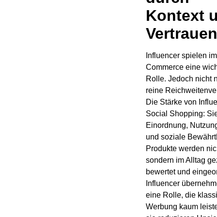
Kontext 
Vertraue
Influencer spielen im
Commerce eine wich
Rolle. Jedoch nicht n
reine Reichweitenver
Die Stärke von Influ
Social Shopping: Sie
Einordnung, Nutzun
und soziale Bewährth
Produkte werden nich
sondern im Alltag ge
bewertet und eingeo
Influencer übernehm
eine Rolle, die klass
Werbung kaum leist