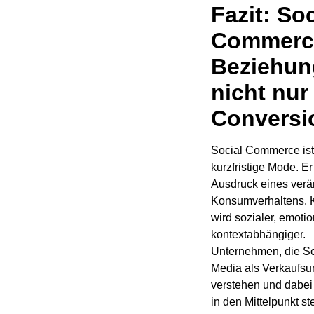
Fazit: Soc
Commerce
Beziehun
nicht nur
Conversi
Social Commerce ist
kurzfristige Mode. Er 
Ausdruck eines verä
Konsumverhaltens. 
wird sozialer, emoti
kontextabhängiger.
Unternehmen, die So
Media als Verkaufsu
verstehen und dabe
in den Mittelpunkt st