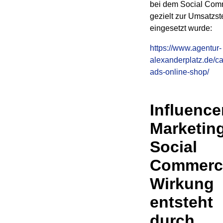
bei dem Social Co
gezielt zur Umsatzs
eingesetzt wurde:
https://www.agentur-
alexanderplatz.de/c
ads-online-shop/
Influence
Marketin
Social
Commerc
Wirkung
entsteht
durch