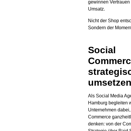
gewinnen Vertrauen
Umsatz.
Nicht der Shop entsc
Sondern der Moment
Social
Commerc
strategis
umsetze
Als Social Media Ag
Hamburg begleiten w
Unternehmen dabei,
Commerce ganzheitl
denken: von der Con
Strategie über Paid 