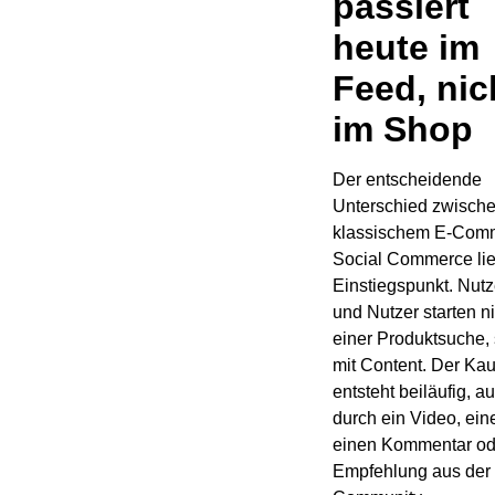
passiert
heute im
Feed, nic
im Shop
Der entscheidende
Unterschied zwisch
klassischem E-Com
Social Commerce lie
Einstiegspunkt. Nut
und Nutzer starten ni
einer Produktsuche,
mit Content. Der Ka
entsteht beiläufig, a
durch ein Video, eine
einen Kommentar od
Empfehlung aus der