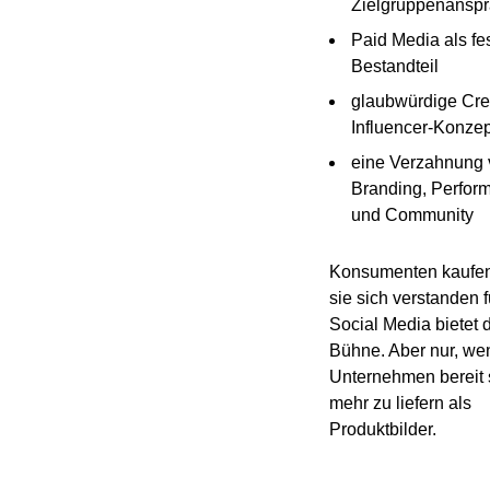
Zielgruppenansp
Paid Media als fe
Bestandteil
glaubwürdige Cre
Influencer-Konze
eine Verzahnung
Branding, Perfor
und Community
Konsumenten kaufen
sie sich verstanden f
Social Media bietet d
Bühne. Aber nur, we
Unternehmen bereit 
mehr zu liefern als
Produktbilder.