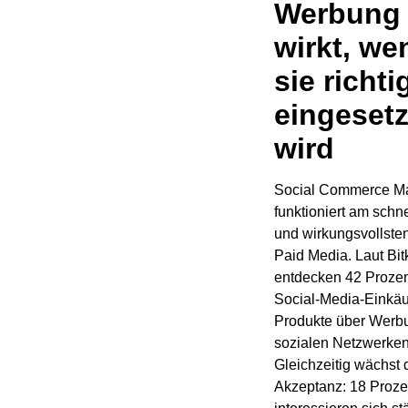
Werbung
wirkt, we
sie richti
eingesetz
wird
Social Commerce Ma
funktioniert am schne
und wirkungsvollste
Paid Media. Laut Bi
entdecken 42 Prozen
Social-Media-Einkäu
Produkte über Werb
sozialen Netzwerken
Gleichzeitig wächst 
Akzeptanz: 18 Proze