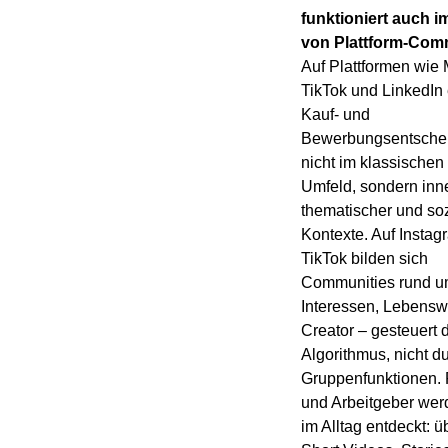
funktioniert auch i
von Plattform-Com
Auf Plattformen wie 
TikTok und LinkedIn
Kauf- und
Bewerbungsentsche
nicht im klassischen
Umfeld, sondern inn
thematischer und soz
Kontexte. Auf Insta
TikTok bilden sich
Communities rund 
Interessen, Lebensw
Creator – gesteuert 
Algorithmus, nicht d
Gruppenfunktionen. 
und Arbeitgeber wer
im Alltag entdeckt: ü