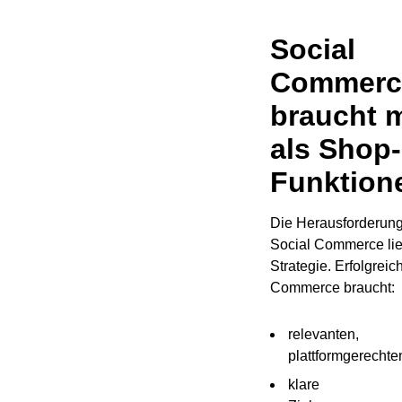
Social
Commerc
braucht 
als Shop-
Funktion
Die Herausforderun
Social Commerce lieg
Strategie. Erfolgreic
Commerce braucht:
relevanten,
plattformgerechte
klare