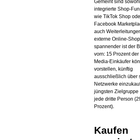
Gemeint sind sowoh
integrierte Shop-Fun
wie TikTok Shop ode
Facebook Marketpla
auch Weiterleitungen
externe Online-Shop
spannender ist der B
vorn: 15 Prozent der
Media-Einkäufer kön
vorstellen, künftig
ausschließlich über 
Netzwerke einzukauf
jüngsten Zielgruppe i
jede dritte Person (2
Prozent).
Kaufen