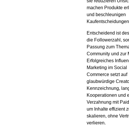
sie reduzieren Unsic
machen Produkte er
und beschleunigen
Kaufentscheidungen
Entscheidend ist des
die Followerzahl, so
Passung zum Thema
Community und zur 
Erfolgreiches Influen
Marketing im Social
Commerce setzt auf
glaubwürdige Creator
Kennzeichnung, langf
Kooperationen und 
Verzahnung mit Paid
um Inhalte effizient 
skalieren, ohne Vert
verlieren.