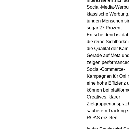
interessieren sich stä
Social-Media-Werbun
klassische Werbung,
jungen Menschen si
sogar 27 Prozent.
Entscheidend ist dab
die reine Sichtbarkei
die Qualität der Ka
Gerade auf Meta und
zeigen performanceor
Social-Commerce-
Kampagnen für Onli
eine hohe Effizienz 
können bei plattfor
Creatives, klarer
Zielgruppenansprac
sauberem Tracking s
ROAS erzielen.