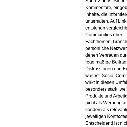
Short Videos, Storie
Kommentare, eingebe
Inhalte, die informie
unterhalten. Auf Lin
entstehen vergleich
Communities über
Fachthemen, Branc
persönliche Netzwer
denen Vertrauen dur
regelmäßige Beiträg
Diskussionen und Ei
wächst. Social Com
wirkt in diesen Umfe
besonders stark, wei
Produkte und Arbeit
nicht als Werbung au
sondern als relevante
jeweiligen Kontextes
Entscheidend ist nich