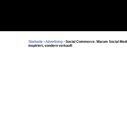
Startseite
›
Advertising
›
Social Commerce: Warum Social Medi
inspiriert, sondern verkauft