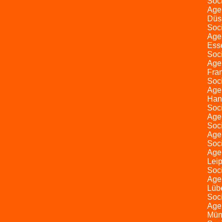
Soc
Age
Düs
Soc
Age
Ess
Soc
Age
Fran
Soc
Age
Han
Soc
Agen
Soc
Age
Soc
Age
Leip
Soc
Age
Lüb
Soc
Age
Mün