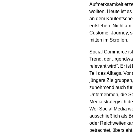
Aufmerksamkeit erz
wollten. Heute ist es 
an dem Kaufentsche
entstehen. Nicht am
Customer Journey, 
mitten im Scrollen.
Social Commerce ist
Trend, der „irgendw
relevant wird“. Er ist
Teil des Alltags. Vor 
jüngere Zielgruppen
zunehmend auch für
Unternehmen, die So
Media strategisch d
Wer Social Media we
ausschließlich als B
oder Reichweitenka
betrachtet, übersieht