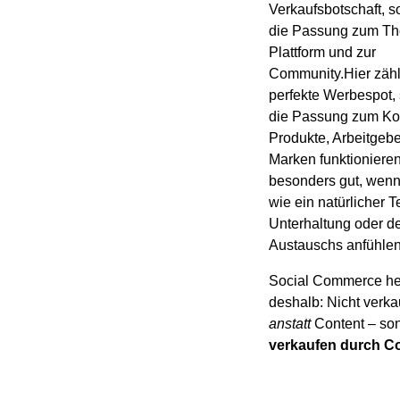
Verkaufsbotschaft, 
die Passung zum Th
Plattform und zur
Community.Hier zählt
perfekte Werbespot,
die Passung zum Kon
Produkte, Arbeitgeb
Marken funktioniere
besonders gut, wenn
wie ein natürlicher Te
Unterhaltung oder d
Austauschs anfühlen
Social Commerce he
deshalb: Nicht verka
anstatt
Content – so
verkaufen durch C