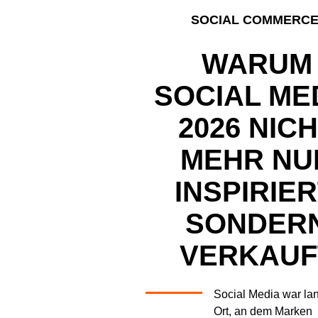
SOCIAL COMMERCE
WARUM
SOCIAL ME
2026 NIC
MEHR NU
INSPIRIER
SONDER
VERKAUF
Social Media war la
Ort, an dem Marken