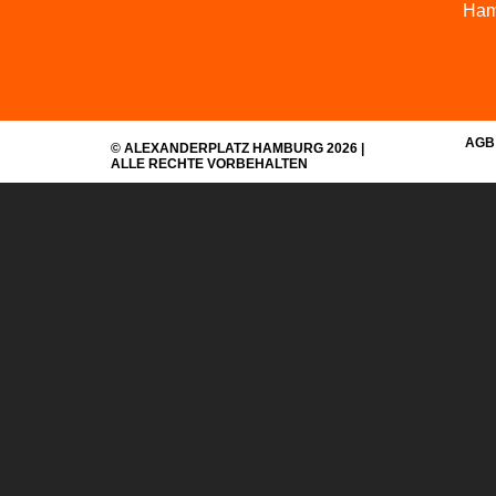
Ham
AGB
© ALEXANDERPLATZ HAMBURG 2026 |
ALLE RECHTE VORBEHALTEN